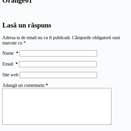
Orange01
Lasă un răspuns
Adresa ta de email nu va fi publicată.
Câmpurile obligatorii sunt
marcate cu
*
Nume
*
Email
*
Site web
Adaugă un comentariu
*