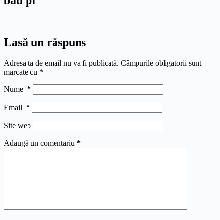
bad pr
Lasă un răspuns
Adresa ta de email nu va fi publicată.
Câmpurile obligatorii sunt
marcate cu
*
Nume
*
Email
*
Site web
Adaugă un comentariu
*