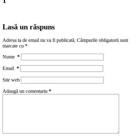
1
Lasă un răspuns
Adresa ta de email nu va fi publicată.
Câmpurile obligatorii sunt
marcate cu
*
Nume
*
Email
*
Site web
Adaugă un comentariu
*