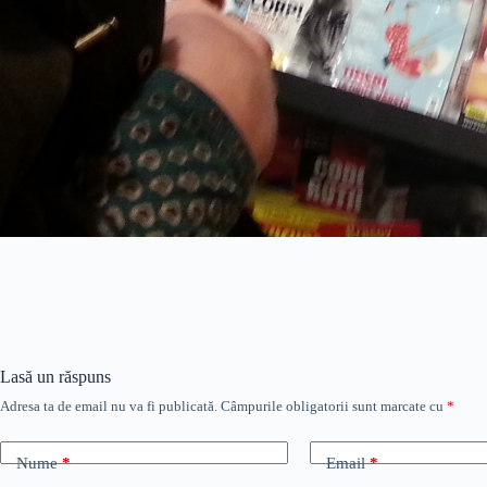
Lasă un răspuns
Adresa ta de email nu va fi publicată.
Câmpurile obligatorii sunt marcate cu
*
Nume
*
Email
*