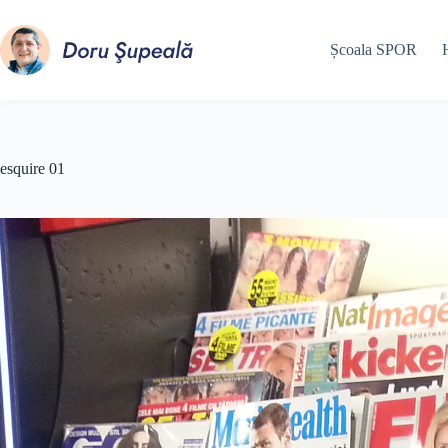
Sari
la
conținut
Școala SPOR
esquire 01