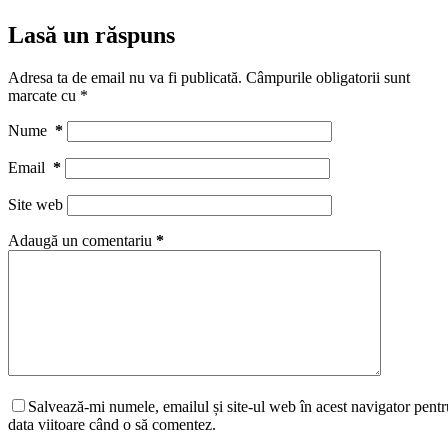
Lasă un răspuns
Adresa ta de email nu va fi publicată.
Câmpurile obligatorii sunt
marcate cu
*
Nume
*
Email
*
Site web
Adaugă un comentariu
*
Salvează-mi numele, emailul și site-ul web în acest navigator pentr
data viitoare când o să comentez.