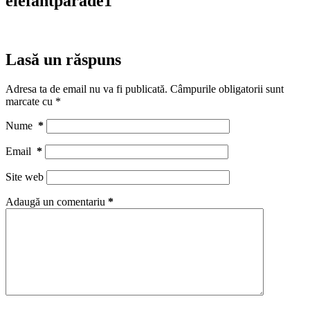
elefantparade1
Lasă un răspuns
Adresa ta de email nu va fi publicată.
Câmpurile obligatorii sunt
marcate cu
*
Nume
*
Email
*
Site web
Adaugă un comentariu
*