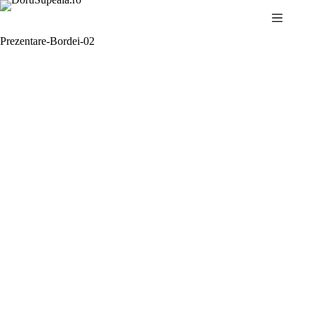
Sari
la
conținut
Prezentare-Bordei-02