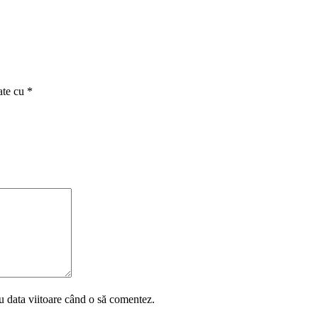
ate cu
*
u data viitoare când o să comentez.