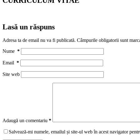
CURRICULUM VITAE
Lasă un răspuns
Adresa ta de email nu va fi publicată.
Câmpurile obligatorii sunt marc
Nume
*
Email
*
Site web
Adaugă un comentariu
*
Salvează-mi numele, emailul și site-ul web în acest navigator pentr