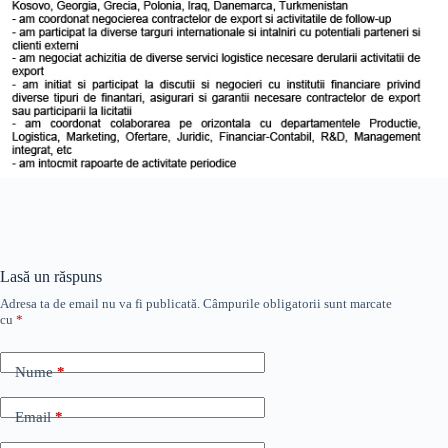
Lasă un răspuns
Adresa ta de email nu va fi publicată.
Câmpurile obligatorii sunt marcate
cu
*
Nume
*
Email
*