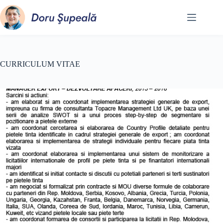
Sari
la
conținut
CURRICULUM VITAE