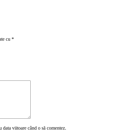
ate cu
*
u data viitoare când o să comentez.