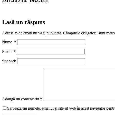
20140214_082522
Lasă un răspuns
Adresa ta de email nu va fi publicată.
Câmpurile obligatorii sunt marc
Nume
*
Email
*
Site web
Adaugă un comentariu
*
Salvează-mi numele, emailul și site-ul web în acest navigator pentr