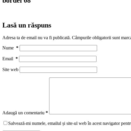
bordei 08
Lasă un răspuns
Adresa ta de email nu va fi publicată.
Câmpurile obligatorii sunt marc
Nume
*
Email
*
Site web
Adaugă un comentariu
*
Salvează-mi numele, emailul și site-ul web în acest navigator pentr