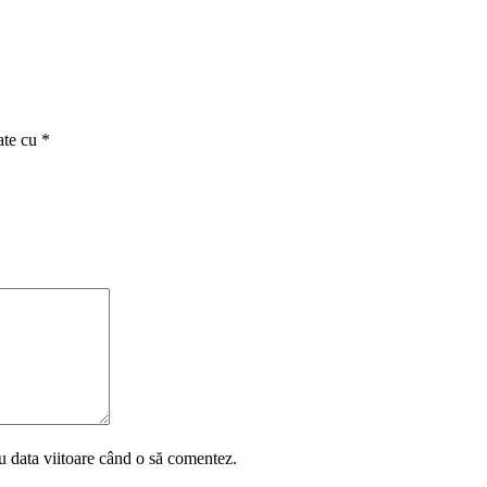
ate cu
*
u data viitoare când o să comentez.