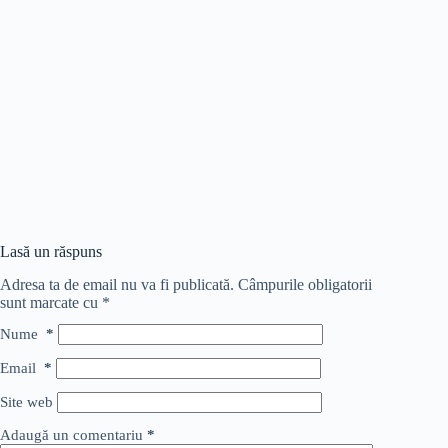
Lasă un răspuns
Adresa ta de email nu va fi publicată.
Câmpurile obligatorii
sunt marcate cu
*
Nume
*
Email
*
Site web
Adaugă un comentariu
*