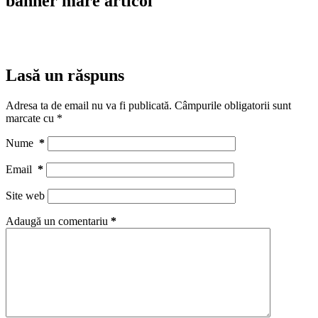
banner mare articol
Lasă un răspuns
Adresa ta de email nu va fi publicată.
Câmpurile obligatorii sunt
marcate cu
*
Nume
*
Email
*
Site web
Adaugă un comentariu
*