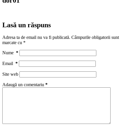
dor01
Lasă un răspuns
Adresa ta de email nu va fi publicată.
Câmpurile obligatorii sunt
marcate cu
*
Nume
*
Email
*
Site web
Adaugă un comentariu
*