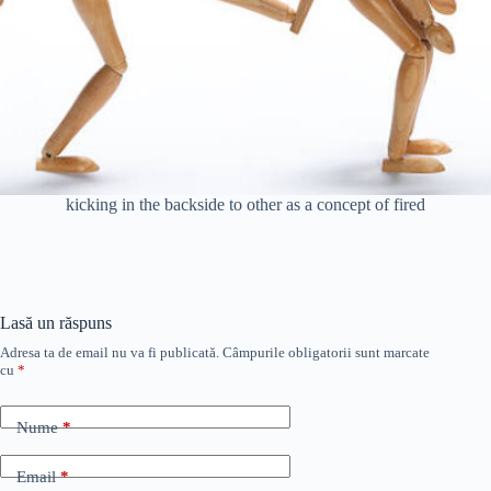
kicking in the backside to other as a concept of fired
Lasă un răspuns
Adresa ta de email nu va fi publicată.
Câmpurile obligatorii sunt marcate
cu
*
Nume
*
Email
*