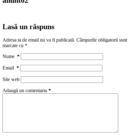
anunt02
Lasă un răspuns
Adresa ta de email nu va fi publicată.
Câmpurile obligatorii sunt
marcate cu
*
Nume
*
Email
*
Site web
Adaugă un comentariu
*