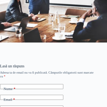
Lasă un răspuns
Adresa ta de email nu va fi publicată.
Câmpurile obligatorii sunt marcate
cu
*
Nume
*
Email
*