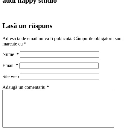
audi happy studio
Lasă un răspuns
Adresa ta de email nu va fi publicată.
Câmpurile obligatorii sunt
marcate cu
*
Nume
*
Email
*
Site web
Adaugă un comentariu
*