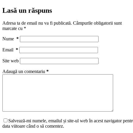
Lasă un răspuns
Adresa ta de email nu va fi publicată.
Câmpurile obligatorii sunt
marcate cu
*
Nume
*
Email
*
Site web
Adaugă un comentariu
*
Salvează-mi numele, emailul și site-ul web în acest navigator pentr
data viitoare când o să comentez.