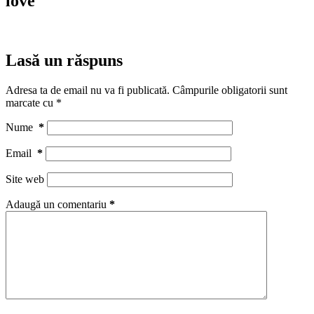
love
Lasă un răspuns
Adresa ta de email nu va fi publicată.
Câmpurile obligatorii sunt
marcate cu
*
Nume
*
Email
*
Site web
Adaugă un comentariu
*