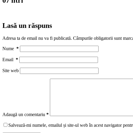
07 litri
Lasă un răspuns
Adresa ta de email nu va fi publicată.
Câmpurile obligatorii sunt marc
Nume
*
Email
*
Site web
Adaugă un comentariu
*
Salvează-mi numele, emailul și site-ul web în acest navigator pentr