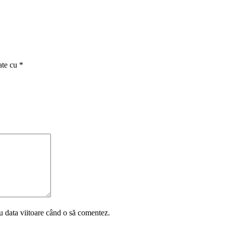
ate cu
*
u data viitoare când o să comentez.