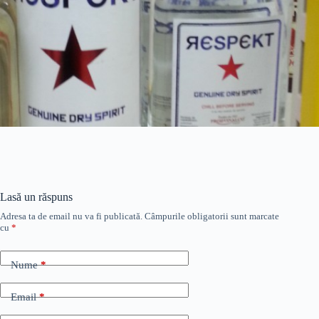
Lasă un răspuns
Adresa ta de email nu va fi publicată.
Câmpurile obligatorii sunt marcate
cu
*
Nume
*
Email
*