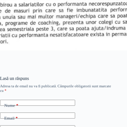
Lasă un răspuns
Adresa ta de email nu va fi publicată.
Câmpurile obligatorii sunt marcate
cu
*
Nume
*
Email
*