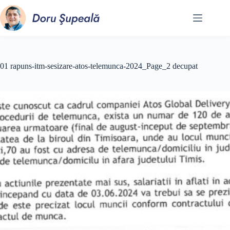
Sari
la
conținut
01 rapuns-itm-sesizare-atos-telemunca-2024_Page_2 decupat