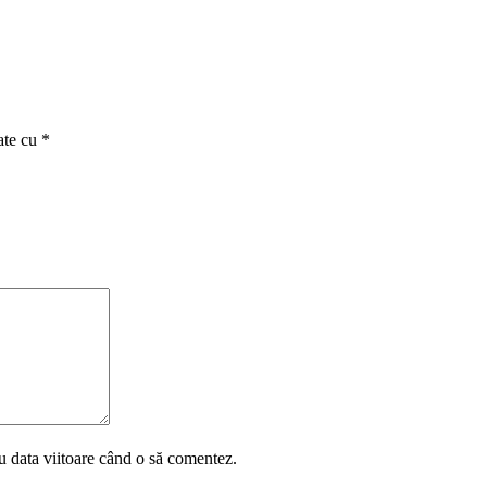
ate cu
*
u data viitoare când o să comentez.