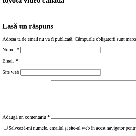
toyota video canada
Lasă un răspuns
Adresa ta de email nu va fi publicată.
Câmpurile obligatorii sunt marc
Nume
*
Email
*
Site web
Adaugă un comentariu
*
Salvează-mi numele, emailul și site-ul web în acest navigator pentr