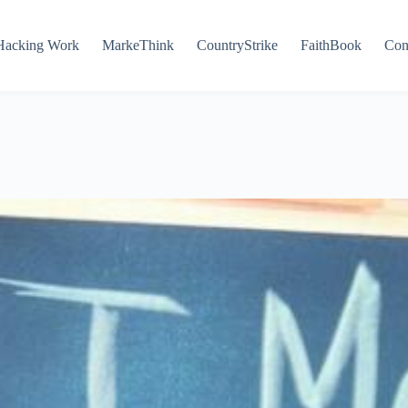
Hacking Work
MarkeThink
CountryStrike
FaithBook
Con