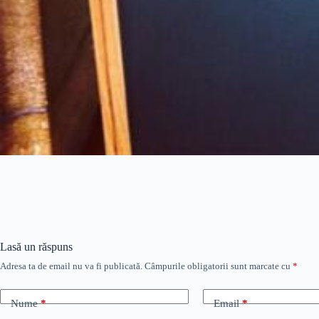
Lasă un răspuns
Adresa ta de email nu va fi publicată.
Câmpurile obligatorii sunt marcate cu
*
Nume
*
Email
*