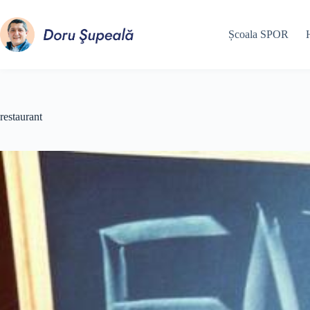
Sari
la
conținut
Școala SPOR
restaurant