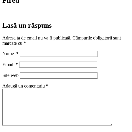
Fired
Lasă un răspuns
Adresa ta de email nu va fi publicată.
Câmpurile obligatorii sunt
marcate cu
*
Nume
*
Email
*
Site web
Adaugă un comentariu
*