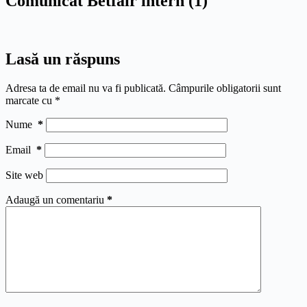
Comunicat Betfair intern (1)
Lasă un răspuns
Adresa ta de email nu va fi publicată.
Câmpurile obligatorii sunt
marcate cu
*
Nume
*
Email
*
Site web
Adaugă un comentariu
*