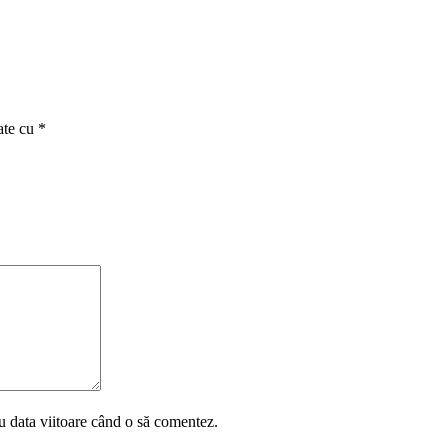
ate cu
*
u data viitoare când o să comentez.