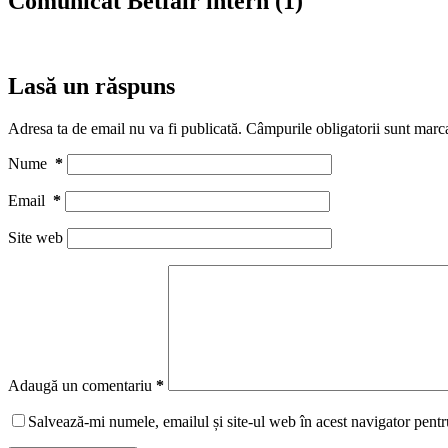
Comunicat Betfair intern (1)
Lasă un răspuns
Adresa ta de email nu va fi publicată.
Câmpurile obligatorii sunt marc
Nume
*
Email
*
Site web
Adaugă un comentariu
*
Salvează-mi numele, emailul și site-ul web în acest navigator pentr