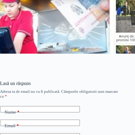
Lasă un răspuns
Adresa ta de email nu va fi publicată.
Câmpurile obligatorii sunt marcate
cu
*
Nume
*
Email
*