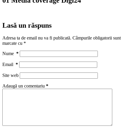
01 Media coverage Digi24
Lasă un răspuns
Adresa ta de email nu va fi publicată.
Câmpurile obligatorii sunt
marcate cu
*
Nume
*
Email
*
Site web
Adaugă un comentariu
*