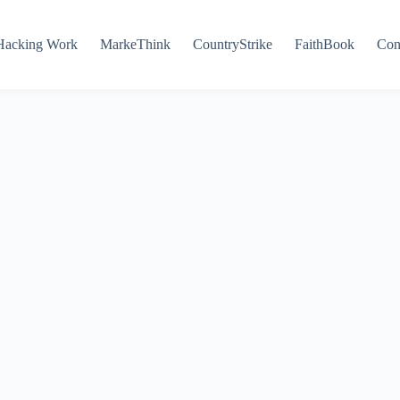
Hacking Work
MarkeThink
CountryStrike
FaithBook
Con