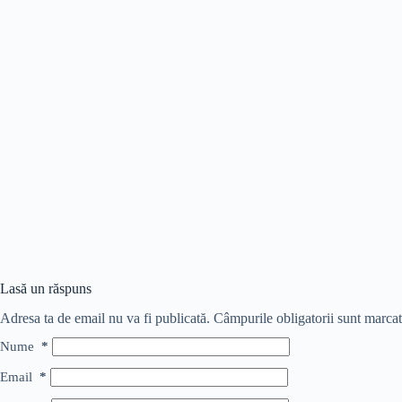
Lasă un răspuns
Adresa ta de email nu va fi publicată.
Câmpurile obligatorii sunt marca
Nume
*
Email
*