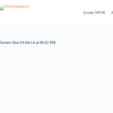
Sari
la
conținut
Școala SPOR
Screen Shot 03-04-14 at 09.02 PM