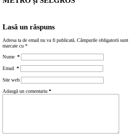
METRO și SELGROS
Lasă un răspuns
Adresa ta de email nu va fi publicată.
Câmpurile obligatorii sunt
marcate cu
*
Nume
*
Email
*
Site web
Adaugă un comentariu
*