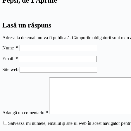
Pepsi, de 1 Aprilie
Lasă un răspuns
Adresa ta de email nu va fi publicată.
Câmpurile obligatorii sunt marc
Nume
*
Email
*
Site web
Adaugă un comentariu
*
Salvează-mi numele, emailul și site-ul web în acest navigator pentr