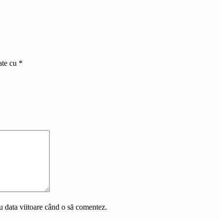
ate cu
*
u data viitoare când o să comentez.