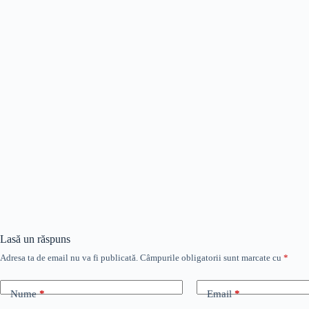
Lasă un răspuns
Adresa ta de email nu va fi publicată.
Câmpurile obligatorii sunt marcate cu
*
Nume
*
Email
*