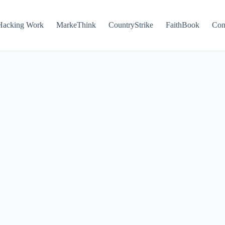
Hacking Work
MarkeThink
CountryStrike
FaithBook
Con