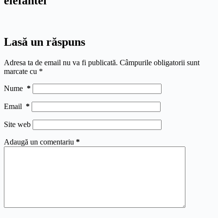
elefantel
Lasă un răspuns
Adresa ta de email nu va fi publicată.
Câmpurile obligatorii sunt
marcate cu
*
Nume
*
Email
*
Site web
Adaugă un comentariu
*