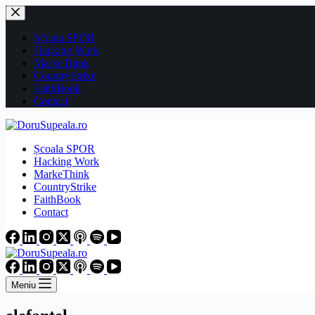
Sari
la
conținut
Școala SPOR
Hacking Work
MarkeThink
CountryStrike
FaithBook
Contact
Școala SPOR
Hacking Work
MarkeThink
CountryStrike
FaithBook
Contact
Meniu