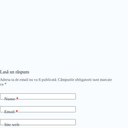
Lasă un răspuns
Adresa ta de email nu va fi publicată.
Câmpurile obligatorii sunt marcate
cu
*
Nume
*
Email
*
Site web