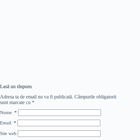
Lasă un răspuns
Adresa ta de email nu va fi publicată.
Câmpurile obligatorii
sunt marcate cu
*
Nume
*
Email
*
Site web