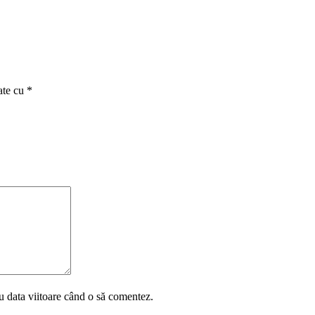
ate cu
*
u data viitoare când o să comentez.