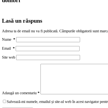
dombri
Lasă un răspuns
Adresa ta de email nu va fi publicată.
Câmpurile obligatorii sunt marc
Nume
*
Email
*
Site web
Adaugă un comentariu
*
Salvează-mi numele, emailul și site-ul web în acest navigator pentr