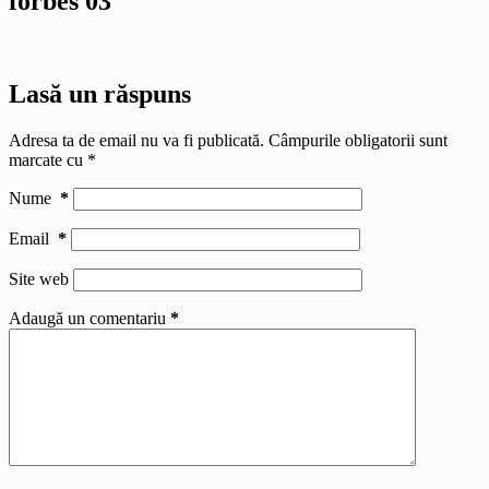
forbes 03
Lasă un răspuns
Adresa ta de email nu va fi publicată.
Câmpurile obligatorii sunt
marcate cu
*
Nume
*
Email
*
Site web
Adaugă un comentariu
*