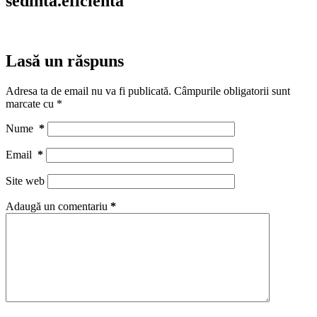
sedinta.eficienta
Lasă un răspuns
Adresa ta de email nu va fi publicată.
Câmpurile obligatorii sunt
marcate cu
*
Nume
*
Email
*
Site web
Adaugă un comentariu
*