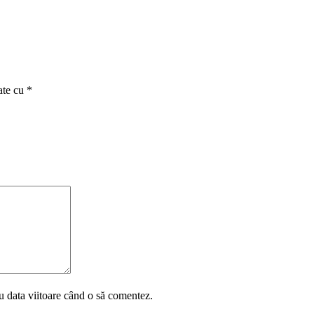
ate cu
*
u data viitoare când o să comentez.