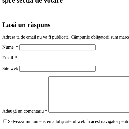
spre sectia de votare
Lasă un răspuns
Adresa ta de email nu va fi publicată.
Câmpurile obligatorii sunt marc
Nume
*
Email
*
Site web
Adaugă un comentariu
*
Salvează-mi numele, emailul și site-ul web în acest navigator pentr