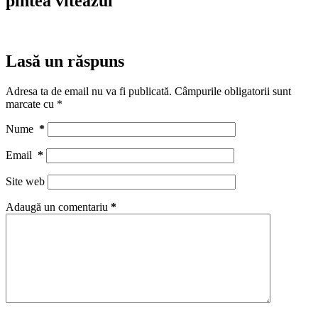
pintea viteazul
Lasă un răspuns
Adresa ta de email nu va fi publicată.
Câmpurile obligatorii sunt
marcate cu
*
Nume
*
Email
*
Site web
Adaugă un comentariu
*