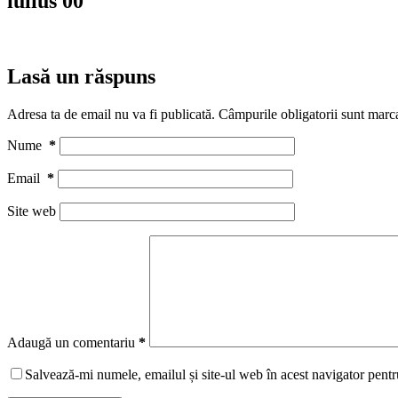
iulius 00
Lasă un răspuns
Adresa ta de email nu va fi publicată.
Câmpurile obligatorii sunt marc
Nume
*
Email
*
Site web
Adaugă un comentariu
*
Salvează-mi numele, emailul și site-ul web în acest navigator pentr