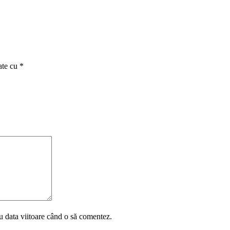
ate cu
*
u data viitoare când o să comentez.