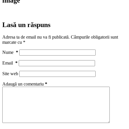
image
Lasă un răspuns
Adresa ta de email nu va fi publicată.
Câmpurile obligatorii sunt
marcate cu
*
Nume
*
Email
*
Site web
Adaugă un comentariu
*