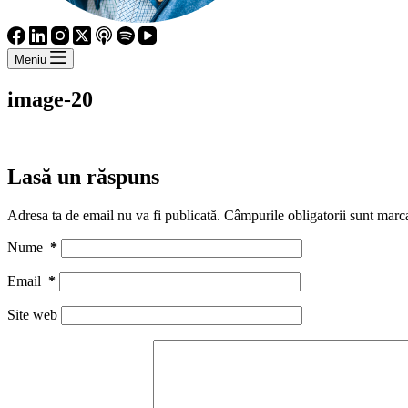
Meniu
image-20
Lasă un răspuns
Adresa ta de email nu va fi publicată.
Câmpurile obligatorii sunt marc
Nume
*
Email
*
Site web