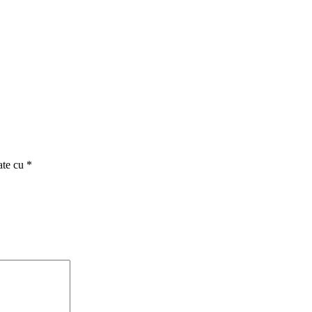
ate cu
*