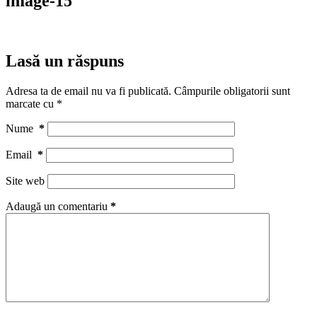
image-15
Lasă un răspuns
Adresa ta de email nu va fi publicată.
Câmpurile obligatorii sunt
marcate cu
*
Nume
*
Email
*
Site web
Adaugă un comentariu
*