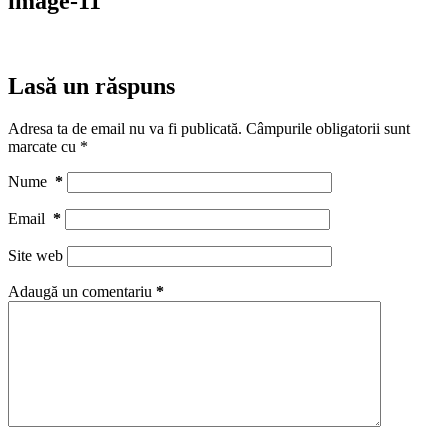
image-11
Lasă un răspuns
Adresa ta de email nu va fi publicată.
Câmpurile obligatorii sunt
marcate cu
*
Nume
*
Email
*
Site web
Adaugă un comentariu
*