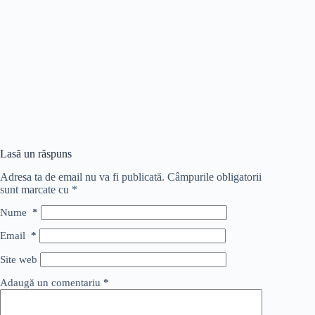
Lasă un răspuns
Adresa ta de email nu va fi publicată.
Câmpurile obligatorii
sunt marcate cu
*
Nume
*
Email
*
Site web
Adaugă un comentariu
*