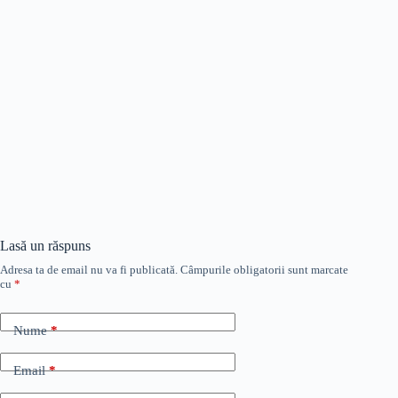
Lasă un răspuns
Adresa ta de email nu va fi publicată.
Câmpurile obligatorii sunt marcate
cu
*
Nume
*
Email
*