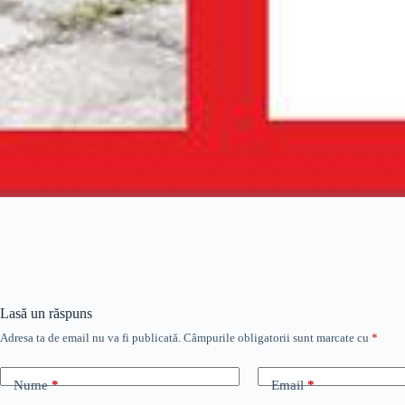
Lasă un răspuns
Adresa ta de email nu va fi publicată.
Câmpurile obligatorii sunt marcate cu
*
Nume
*
Email
*